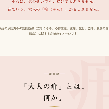
それは、気のせいでも、怠けでもありません。
昔でいう、大人の
「疳（かん）」
かもしれません。
本製品の承認済みの効能効果（立ちくらみ、心悸亢進、腹痛、気付、盗汗、胸腹の痛
臓病）に関する症状のイメージです。
現代訳
「大人の疳」とは、
何か。