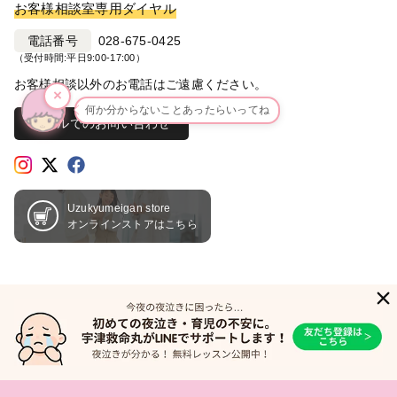
お客様相談室専用ダイヤル
電話番号
028-675-0425
（受付時間:平日9:00-17:00）
お客様相談以外のお電話はご遠慮ください。
×
何か分からないことあったらいってね
メールでのお問い合わせ
Uzukyumeigan store
オンラインストアはこちら