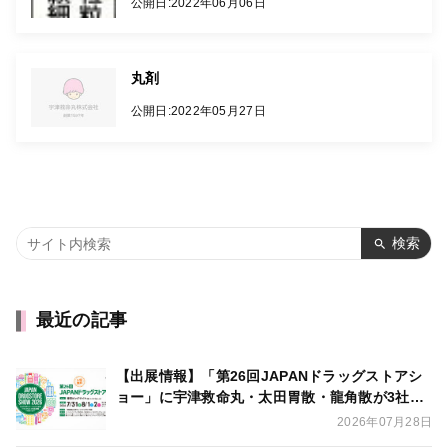
公開日:
2022年06月06日
丸剤
公開日:
2022年05月27日
検索
最近の記事
【出展情報】「第26回JAPANドラッグストアシ
ョー」に宇津救命丸・太田胃散・龍角散が3社合
同出展いたします
2026年07月28日