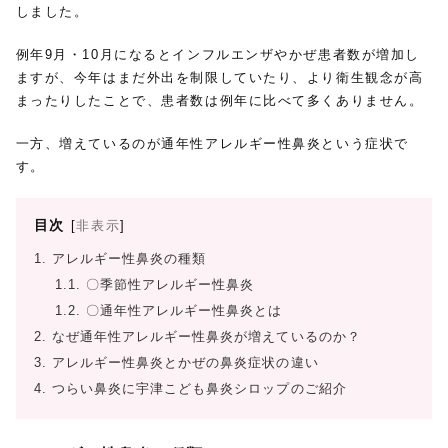
しました。
例年9月・10月になるとインフルエンザやかぜ患者数が増加し
ますが、今年はまだ外出を制限していたり、より衛生観念が高
まったりしたことで、患者数は例年に比べて多くありません。
一方、増えているのが通年性アレルギー性鼻炎という症状で
す。
目次
[
非表示
]
1.
アレルギー性鼻炎の種類
1.1.
〇季節性アレルギー性鼻炎
1.2.
〇通年性アレルギー性鼻炎とは
2.
なぜ通年性アレルギー性鼻炎が増えているのか？
3.
アレルギー性鼻炎とかぜの鼻炎症状の違い
4.
つらい鼻炎に宇津こども鼻炎シロップのご紹介