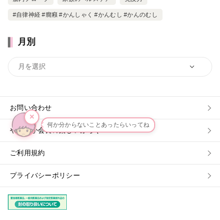
#自律神経 #癇癪 #かんしゃく #かんむし #かんのむし
月別
お問い合わせ
×
何か分からないことあったらいってね
やわらか会長の楽しいぶろぐ
ご利用規約
プライバシーポリシー