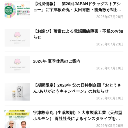
【出展情報】「第26回JAPANドラッグストアシ
ョー」に宇津救命丸・太田胃散・龍角散が3社合
同出展いたします
2026年07月28日
【お詫び】落雷による電話回線障害・不通のお知
らせ
2026年07月23日
2026年 夏季休業のご案内
2026年07月10日
【期間限定】2026年 父の日特別企画「おとうさ
ん♪ありがとうキャンペーン」のお知らせ
2026年06月10日
宇津救命丸（生薬製剤）× 大東製薬工業（天然型
ホルモン） 両社社長によるインスタライブを開
催
2026年05月26日