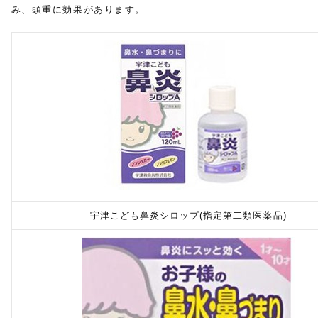
み、頭重に効果があります。
宇津こども鼻炎シロップ(指定第二類医薬品)