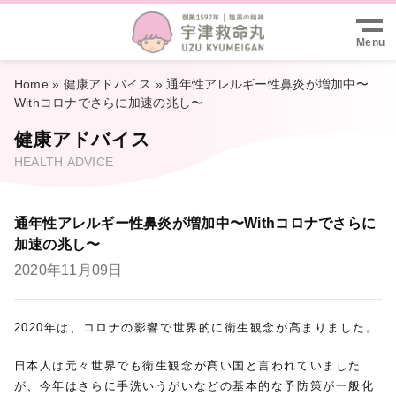
兆
Menu
Home
»
健康アドバイス
»
通年性アレルギー性鼻炎が増加中〜
Withコロナでさらに加速の兆し〜
健康アドバイス
HEALTH ADVICE
通年性アレルギー性鼻炎が増加中〜Withコロナでさらに
加速の兆し〜
2020年11月09日
2020年は、コロナの影響で世界的に衛生観念が高まりました。
日本人は元々世界でも衛生観念が髙い国と言われていました
が、今年はさらに手洗いうがいなどの基本的な予防策が一般化