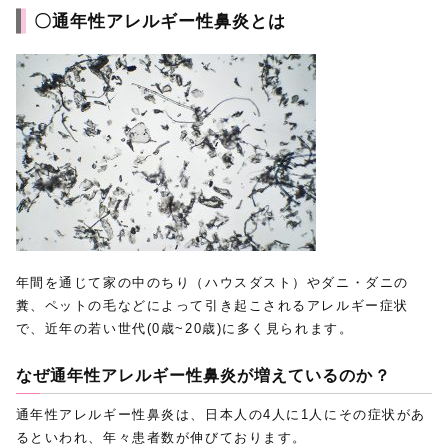
〇通年性アレルギー性鼻炎とは
年間を通じて家の中のちり（ハウスダスト）やダニ・ダニの
糞、ペットの毛などによって引き起こされるアレルギー症状
で、近年の若い世代(0歳~20歳)に多く見られます。
なぜ通年性アレルギー性鼻炎が増えているのか？
通年性アレルギー性鼻炎は、日本人の4人に1人にその症状があ
るといわれ、年々患者数が伸びております。