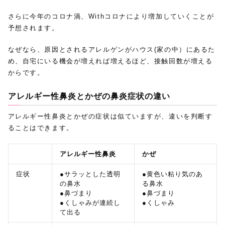
さらに今年のコロナ渦、Withコロナにより増加していくことが
予想されます。
なぜなら、原因とされるアレルゲンがハウス(家の中）にあるた
め、自宅にいる機会が増えれば増えるほど、接触回数が増える
からです。
アレルギー性鼻炎とかぜの鼻炎症状の違い
アレルギー性鼻炎とかぜの症状は似ていますが、違いを判断す
ることはできます。
アレルギー性鼻炎
かぜ
症状
●サラッとした透明
●黄色い粘り気のあ
の鼻水
る鼻水
●鼻づまり
●鼻づまり
●くしゃみが連続し
●くしゃみ
て出る