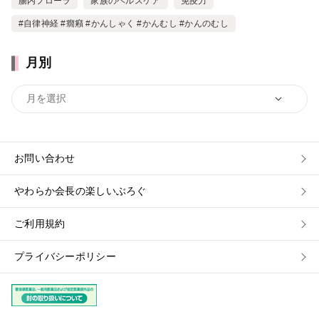
腸内フローラ
家族のヘルスケア
免疫力
#自律神経 #癇癪 #かんしゃく #かんむし #かんのむし
月別
お問い合わせ
やわらか会長の楽しいぶろぐ
ご利用規約
プライバシーポリシー