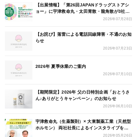
【出展情報】「第26回JAPANドラッグストアシ
ョー」に宇津救命丸・太田胃散・龍角散が3社合
同出展いたします
2026年07月28日
【お詫び】落雷による電話回線障害・不通のお知
らせ
2026年07月23日
2026年 夏季休業のご案内
2026年07月10日
【期間限定】2026年 父の日特別企画「おとうさ
ん♪ありがとうキャンペーン」のお知らせ
2026年06月10日
宇津救命丸（生薬製剤）× 大東製薬工業（天然型
ホルモン） 両社社長によるインスタライブを開
催
2026年05月26日