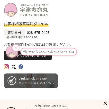
お客様相談室専用ダイヤル
電話番号
028-675-0425
（受付時間:平日9:00-17:00）
お客様相談以外のお電話はご遠慮ください。
×
何か分からないことあったらいってね
メールでのお問い合わせ
Uzukyumeigan store
オンラインストアはこちら