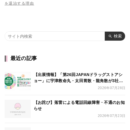
を退治する理由
検索
最近の記事
【出展情報】「第26回JAPANドラッグストアシ
ョー」に宇津救命丸・太田胃散・龍角散が3社合
同出展いたします
2026年07月28日
【お詫び】落雷による電話回線障害・不通のお知
らせ
2026年07月23日