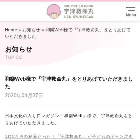
Menu
Home
»
お知らせ
»
和樂Web様で「宇津救命丸」をとりあげて
いただきました
お知らせ
TOPICS
和樂Web様で「宇津救命丸」をとりあげていただきまし
た
2020年04月27日
日本文化の入り口マガジン「和樂Web」様で、宇津救命丸をと
りあげていただきました。
1粒5万円の秘薬だった！「宇津救命丸」が子どものギャン泣き