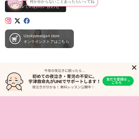
何か分からないことあったらいってね
メールでのお問い合わせ
Uzukyumeigan store
オンラインストアはこちら
Copyright © 2026 Uzukyumeigan Co.,Ltd. All Rights Reserved.