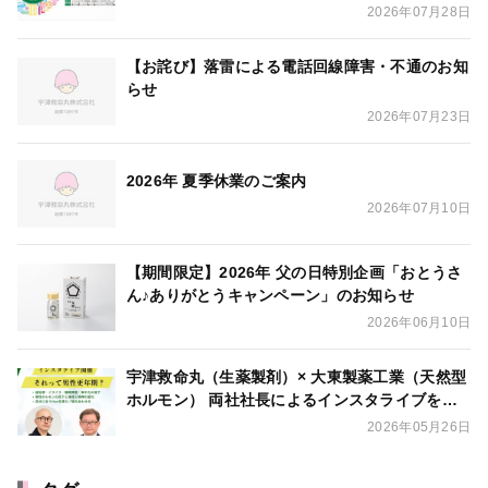
同出展いたします
2026年07月28日
【お詫び】落雷による電話回線障害・不通のお知
らせ
2026年07月23日
2026年 夏季休業のご案内
2026年07月10日
【期間限定】2026年 父の日特別企画「おとうさ
ん♪ありがとうキャンペーン」のお知らせ
2026年06月10日
宇津救命丸（生薬製剤）× 大東製薬工業（天然型
ホルモン） 両社社長によるインスタライブを開
催
2026年05月26日