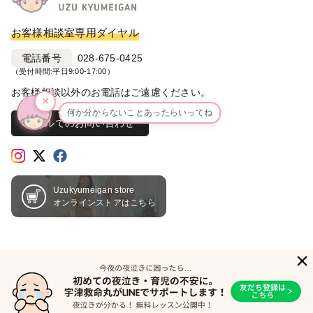
お客様相談室専用ダイヤル
電話番号
028-675-0425
（受付時間:平日9:00-17:00）
お客様相談以外のお電話はご遠慮ください。
×
何か分からないことあったらいってね
メールでのお問い合わせ
Uzukyumeigan store
オンラインストアはこちら