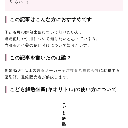
5.
さいごに
この記事はこんな方におすすめです
子ども用の解熱坐薬について知りたい方。
連続使用や併用について知りたいと思っている方。
内服薬と坐薬の使い分けについて知りたい方。
この記事を書いたのは誰？
創業420年以上の製薬メーカー
宇津救命丸株式会社
に勤務する
薬剤師、登録販売者が解説します。
こども解熱坐薬(キオリトル)の使い方について
こ
ど
も
解
熱