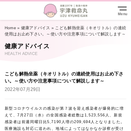
い
Menu
Home
»
健康アドバイス
»
こども解熱坐薬（キオリトル）の連続
使用はお止め下さい。～使い方や注意事項について解説します～
健康アドバイス
HEALTH ADVICE
こども解熱坐薬（キオリトル）の連続使用はお止め下さ
い。～使い方や注意事項について解説します～
2022年07月29日
新型コロナウイルスの感染が第７波を迎え感染者が爆発的に増
えて、7月27日（水）の全国感染者総数は1,523,556人、新規
感染者は前週同曜日比5,7190人増の209,694人となりました。
医療施設も対応に追われ、地域によってはなかなか診察が受け