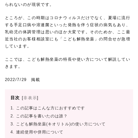
られないのが現状です。
ところが、この時期はコロナウィルスだけでなく、夏場に流行
する手足口病や溶連菌といった発熱を伴う症状の病気もあり、
乳幼児の体調管理は思いのほか大変です。そのためか、ここ最
近当社のお客様相談室にも「こども解熱坐薬」の問合せが急増
しています。
ここでは、こども解熱坐薬の特長や使い方について解説してい
きます。
2022/7/29 掲載
目次
[
非表示
]
1.
この記事はこんな方におすすめです
2.
この記事を書いたのは誰？
3.
こども解熱坐薬(キオリトル)の使い方について
4.
連続使用や併用について