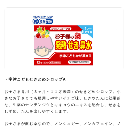
・宇津こどもせきどめシロップA
お子さま専用（３ヶ月～１１才未満）のせきどめシロップ。小
さなお子さまでも服用しやすいイチゴ味。せきやたんに効果的
な、生薬のナンテンジツとキキョウのエキスを配合し、せきを
しずめ、たんを出しやすくします。
お子さまが飲む薬なので、ノンシュガー、ノンカフェイン、ノ