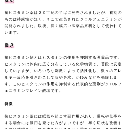
歴史
抗ヒスタミン薬は２０世紀の半ばに発売されましたが、初期の
ものは持続性が短く、そこで改良されたクロルフェニラミンが
開発されました。以後、長く幅広い医薬品原料として使われて
います。
働き
抗ヒスタミン剤とはヒスタミンの作用を抑制する医薬品です。
ヒスタミンは体内に広く分布している化学物質で、普段は安定
していますが、いろいろな刺激によって活性化し、数々のアレ
ルギー反応を引き起こして咳や鼻水、かゆみなどを発症しま
す。このヒスタミンの作用を抑制する代表的な薬剤がクロルフ
ェニラミンマレイン酸塩です。
特徴
抗ヒスタミン薬には眠気を起こす副作用があり、運転や仕事を
する場合には服用を避けた方がよいですが、早く症状を改善す