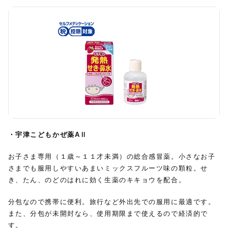
・宇津こどもかぜ薬AⅡ
お子さま専用（１歳～１１才未満）の総合感冒薬。小さなお子
さまでも服用しやすいあまいミックスフルーツ味の顆粒。せ
き、たん、のどのはれに効く生薬のキキョウを配合。
分包なので携帯に便利。旅行など外出先での服用に最適です。
また、分包が未開封なら、使用期限まで使えるので経済的で
す。