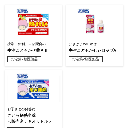
携帯に便利、生薬配合の
ひきはじめのかぜに
宇津こどもかぜ薬ＡⅡ
宇津こどもかぜシロップA
指定第2類医薬品
指定第2類医薬品
お子さまの発熱に
こども解熱坐薬
＜販売名：キオリトル＞