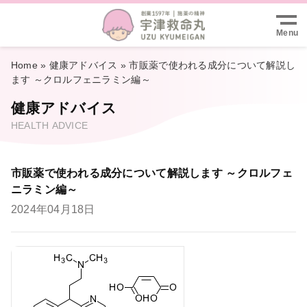
ン編
Menu
Home
»
健康アドバイス
»
市販薬で使われる成分について解説し
ます ～クロルフェニラミン編～
健康アドバイス
HEALTH ADVICE
市販薬で使われる成分について解説します ～クロルフェ
ニラミン編～
2024年04月18日