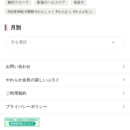
腸内フローラ
家族のヘルスケア
免疫力
#自律神経 #癇癪 #かんしゃく #かんむし #かんのむし
月別
お問い合わせ
やわらか会長の楽しいぶろぐ
ご利用規約
プライバシーポリシー