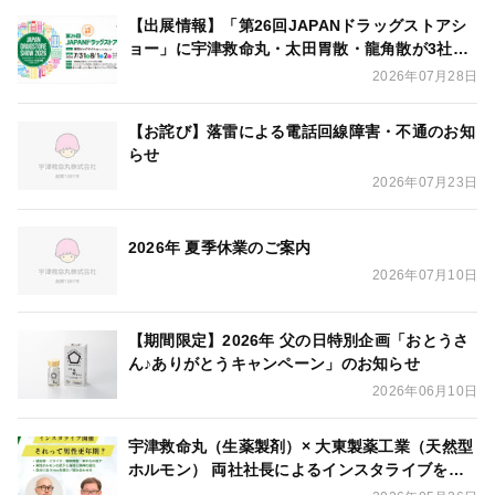
【出展情報】「第26回JAPANドラッグストアシ
ョー」に宇津救命丸・太田胃散・龍角散が3社合
同出展いたします
2026年07月28日
【お詫び】落雷による電話回線障害・不通のお知
らせ
2026年07月23日
2026年 夏季休業のご案内
2026年07月10日
【期間限定】2026年 父の日特別企画「おとうさ
ん♪ありがとうキャンペーン」のお知らせ
2026年06月10日
宇津救命丸（生薬製剤）× 大東製薬工業（天然型
ホルモン） 両社社長によるインスタライブを開
催