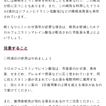
るには睡眠をとって身体を休めることも重要なので、この眠気
が役に立つこともあります。また、この眠気を利用したドリエ
ル(成分はジフェンヒドラミン塩酸塩)などの睡眠改善薬も発売
されています。
眠くなりにくいかぜ薬等が必要な場合は、眠気を軽減したd-ク
ロルフェニラミンマレイン酸塩が配合された市販薬を選ぶとよ
いでしょう。
注意すること
〇同成分の併用はやめましょう
クロルフェニラミンマレイン酸塩は、市販薬のかぜ薬、鼻炎
薬、せきどめ、アレルギー用薬などに広く使われています。同
じ抗ヒスタミン薬が含まれているお薬を複数同時に服用する
と、抗ヒスタミン薬の 1日服用量の上限を超える場合があるの
で避けてください。
また、服用後眠気が現れる場合があるのでご注意ください。こ