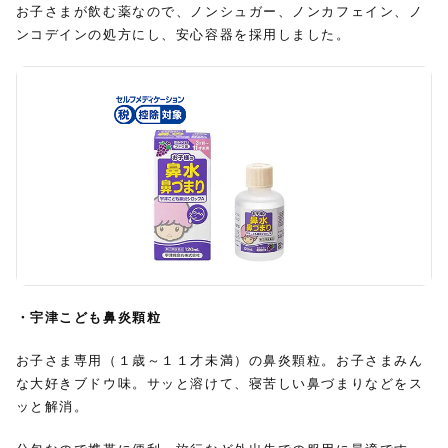
お子さまが飲む薬なので、ノンシュガー、ノンカフェイン、ノ
ンコデインの処方にし、安心容器を採用しました。
・宇津こども鼻炎顆粒
お子さま専用（１歳～１１才未満）の鼻炎顆粒。お子さまみん
な大好きブドウ味。サッと溶けて、寝苦しい鼻づまりなどをス
ッと解消。