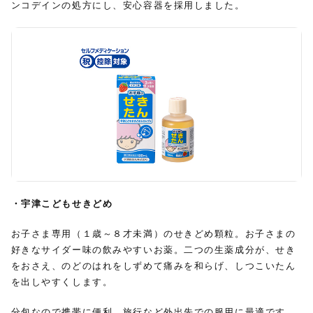
ンコデインの処方にし、安心容器を採用しました。
・宇津こどもせきどめ
お子さま専用（１歳～８才未満）のせきどめ顆粒。お子さまの
好きなサイダー味の飲みやすいお薬。二つの生薬成分が、せき
をおさえ、のどのはれをしずめて痛みを和らげ、しつこいたん
を出しやすくします。
分包なので携帯に便利。旅行など外出先での服用に最適です。