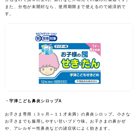
また、分包が未開封なら、使用期限まで使えるので経済的で
す。
・宇津こども鼻炎シロップA
お子さま専用（３ヶ月～１１才未満）の鼻炎シロップ。小さな
お子さまでも服用しやすい甘いブドウ味。お子さまの鼻かぜ
や、アレルギー性鼻炎などの諸症状によく効きます。