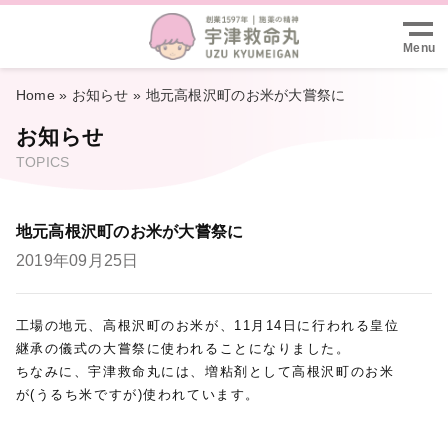
Menu
Home
»
お知らせ
»
地元高根沢町のお米が大嘗祭に
お知らせ
TOPICS
地元高根沢町のお米が大嘗祭に
2019年09月25日
工場の地元、高根沢町のお米が、11月14日に行われる皇位
継承の儀式の大嘗祭に使われることになりました。
ちなみに、宇津救命丸には、増粘剤として高根沢町のお米
が(うるち米ですが)使われています。