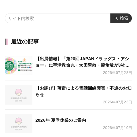
検索
最近の記事
【出展情報】「第26回JAPANドラッグストアシ
ョー」に宇津救命丸・太田胃散・龍角散が3社合
同出展いたします
2026年07月28日
【お詫び】落雷による電話回線障害・不通のお知
らせ
2026年07月23日
2026年 夏季休業のご案内
2026年07月10日