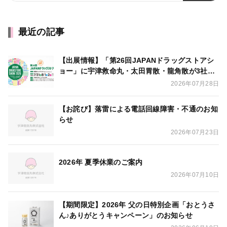
最近の記事
【出展情報】「第26回JAPANドラッグストアシ
ョー」に宇津救命丸・太田胃散・龍角散が3社合
同出展いたします
2026年07月28日
【お詫び】落雷による電話回線障害・不通のお知
らせ
2026年07月23日
2026年 夏季休業のご案内
2026年07月10日
【期間限定】2026年 父の日特別企画「おとうさ
ん♪ありがとうキャンペーン」のお知らせ