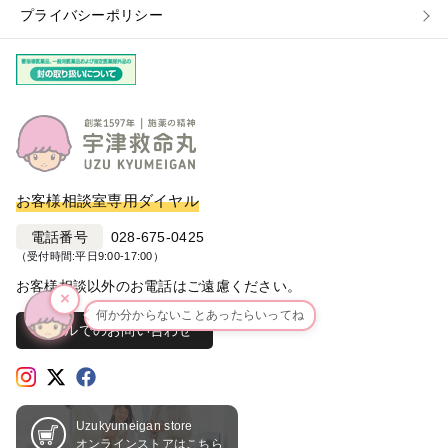
プライバシーポリシー
お客様相談室専用ダイヤル
電話番号
028-675-0425
（受付時間:平日9:00-17:00）
お客様相談以外のお電話はご遠慮ください。
×
何か分からないことあったらいってね
メールでのお問い合わせ
Uzukyumeigan store
オンラインストアはこちら