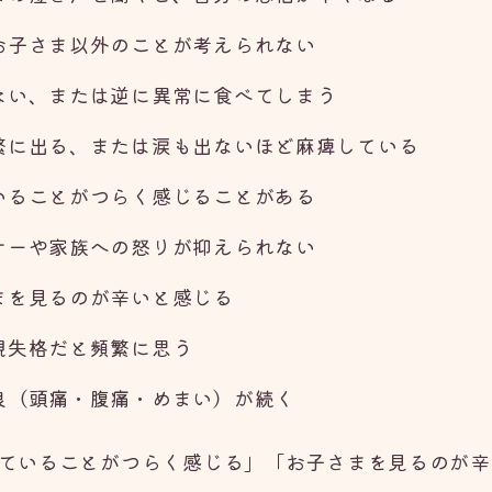
お子さま以外のことが考えられない
ない、または逆に異常に食べてしまう
繁に出る、または涙も出ないほど麻痺している
いることがつらく感じることがある
ナーや家族への怒りが抑えられない
まを見るのが辛いと感じる
親失格だと頻繁に思う
良（頭痛・腹痛・めまい）が続く
ていることがつらく感じる」「お子さまを見るのが辛