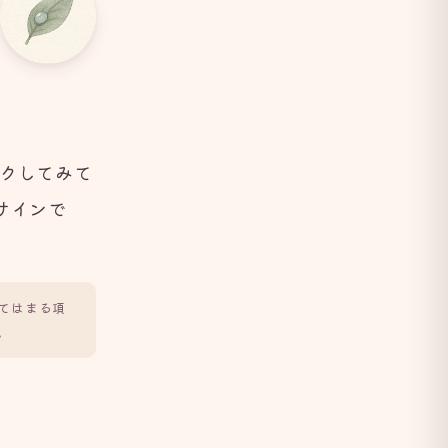
クしてみて
サインで
てはまる項
。