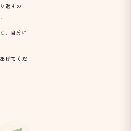
り返すの
。
と、自分に
あげてくだ