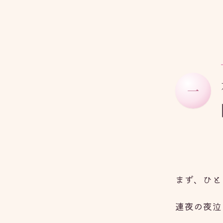
一
まず、ひと
連夜の夜泣