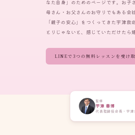
なた自身」のためのページです。お子
母さん・お父さんのお守りでもある会社
「親子の安心」をつくってきた宇津救
とりじゃないと、感じていただけたら
LINEで3つの無料レッスンを受け
監修
宇津 善博
代表取締役会長・宇津