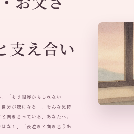
ん・お父さ
と支え合い
へ。「もう限界かもしれない」
う自分が嫌になる」。そんな気持
まと向き合っている、あなたへ。
ではなく、「夜泣きと向き合うあ