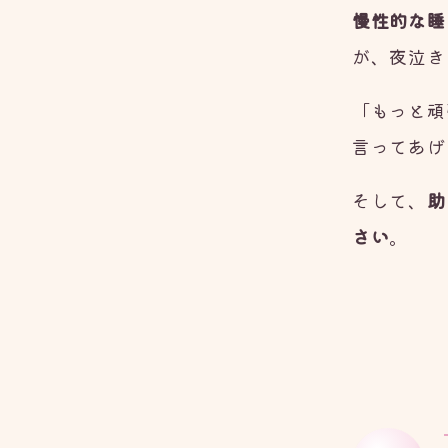
慢性的な睡
が、夜泣き
「もっと頑
言ってあげ
そして、
助
さい
。