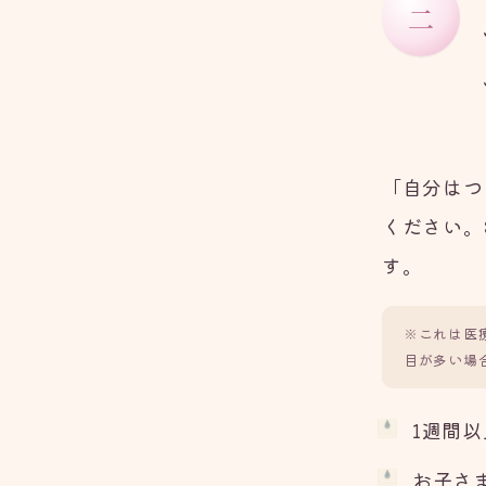
二
「自分はつ
ください。
す。
※これは医
目が多い場
1週間
お子さ