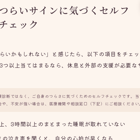
つらいサインに気づくセルフ
チェック
らいかもしれない」と感じたら、以下の項目をチェッ
3つ以上当てはまるなら、休息と外部の支援が必要な
療診断ではなく、ご自身のつらさに気づくためのセルフチェックです。当
合や、不安が強い場合は、医療機関や相談窓口（下記）にご相談ください
以上、3時間以上のまとまった睡眠が取れていない
まの泣き声を聞くと、自分の心拍が早くなる