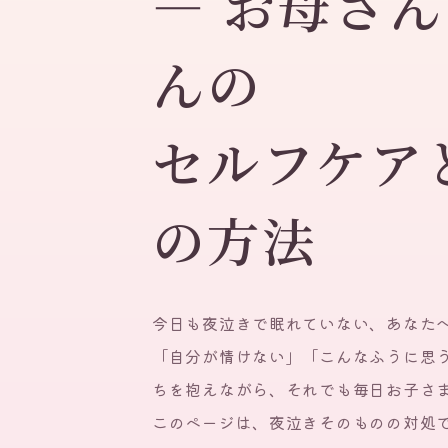
— お母さ
んの
セルフケア
の方法
今日も夜泣きで眠れていない、あなた
「自分が情けない」「こんなふうに思
ちを抱えながら、それでも毎日お子さ
このページは、夜泣きそのものの対処